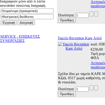
διαγραφούν μόνο από τι λίστα
Λεπτομέρ
newsletter πατώντας διαγραφή.
προϊόντος
Ποσότητα:
SERVICE - ΕΠΙΣΚΕΥΕΣ
Ταμείο Reception Kare Απλό
ΣΥΝΕΡΓΑΣΙΕΣ
κωδ. 038
€250,00
Τιμή χωρ
ΦΠΑ
Λεπτομέρ
προϊόντος
Σχέδιο ίδιο με ταμείο ΚΑΡΕ 
ΚΩΔ. 0517 χωρίς καθρέπτη, σ
& ντουλάπι.
Ποσότητα: