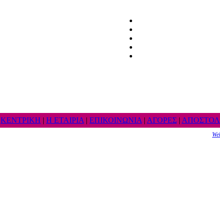
ΚΕΝΤΡΙΚΗ
|
Η ΕΤΑΙΡΙΑ
|
ΕΠΙΚΟΙΝΩΝΙΑ
|
ΑΓΟΡΕΣ
|
ΑΠΟΣΤΟΛ
We