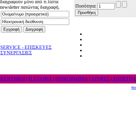
διαγραφούν μόνο από τι λίστα
Ποσότητα:
newsletter πατώντας διαγραφή.
SERVICE - ΕΠΙΣΚΕΥΕΣ
ΣΥΝΕΡΓΑΣΙΕΣ
ΚΕΝΤΡΙΚΗ
|
Η ΕΤΑΙΡΙΑ
|
ΕΠΙΚΟΙΝΩΝΙΑ
|
ΑΓΟΡΕΣ
|
ΑΠΟΣΤΟΛ
We