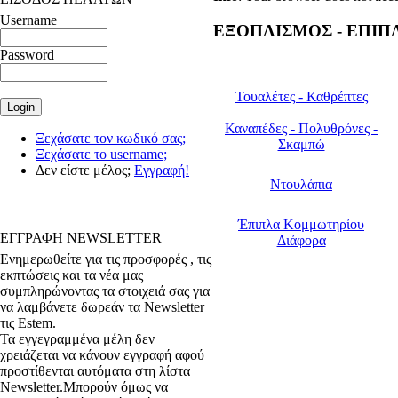
Username
ΕΞΟΠΛΙΣΜΟΣ - ΕΠΙΠ
Password
Τουαλέτες - Καθρέπτες
Καναπέδες - Πολυθρόνες -
Ξεχάσατε τον κωδικό σας;
Σκαμπώ
Ξεχάσατε το username;
Δεν είστε μέλος;
Εγγραφή!
Ντουλάπια
Έπιπλα Κομμωτηρίου
ΕΓΓΡΑΦΗ NEWSLETTER
Διάφορα
Ενημερωθείτε για τις προσφορές , τις
εκπτώσεις και τα νέα μας
συμπληρώνοντας τα στοιχειά σας για
να λαμβάνετε δωρεάν τα Newsletter
τις Estem.
Τα εγγεγραμμένα μέλη δεν
χρειάζεται να κάνουν εγγραφή αφού
προστίθενται αυτόματα στη λίστα
Newsletter.Μπορούν όμως να