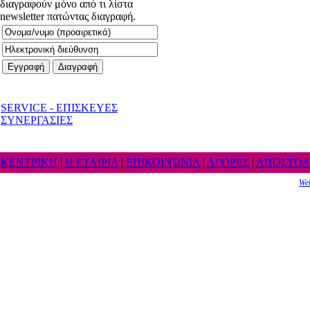
διαγραφούν μόνο από τι λίστα
newsletter πατώντας διαγραφή.
SERVICE - ΕΠΙΣΚΕΥΕΣ
ΣΥΝΕΡΓΑΣΙΕΣ
ΚΕΝΤΡΙΚΗ
|
Η ΕΤΑΙΡΙΑ
|
ΕΠΙΚΟΙΝΩΝΙΑ
|
ΑΓΟΡΕΣ
|
ΑΠΟΣΤΟΛ
We