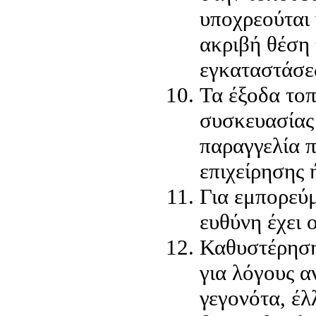
υποχρεούται 
ακριβή θέση
εγκαταστάσε
Τα έξοδα το
συσκευασίας
παραγγελία π
επιχείρησης 
Για εμπορεύμ
ευθύνη έχει 
Καθυστέρηση
για λόγους α
γεγονότα, έ