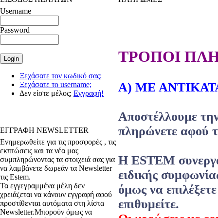
Username
Password
ΤΡΟΠΟΙ ΠΛ
Ξεχάσατε τον κωδικό σας;
Ξεχάσατε το username;
Α) MΕ ΑΝΤΙΚΑ
Δεν είστε μέλος;
Εγγραφή!
Αποστέλλουμε την 
πληρώνετε αφού τ
ΕΓΓΡΑΦΗ NEWSLETTER
Ενημερωθείτε για τις προσφορές , τις
εκπτώσεις και τα νέα μας
Η ESTEM συνεργά
συμπληρώνοντας τα στοιχειά σας για
να λαμβάνετε δωρεάν τα Newsletter
ειδικής συμφωνίας
τις Estem.
Τα εγγεγραμμένα μέλη δεν
όμως να επιλέξετε
χρειάζεται να κάνουν εγγραφή αφού
επιθυμείτε.
προστίθενται αυτόματα στη λίστα
Newsletter.Μπορούν όμως να