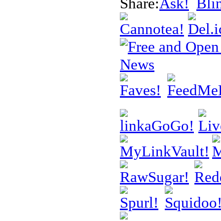
Share: