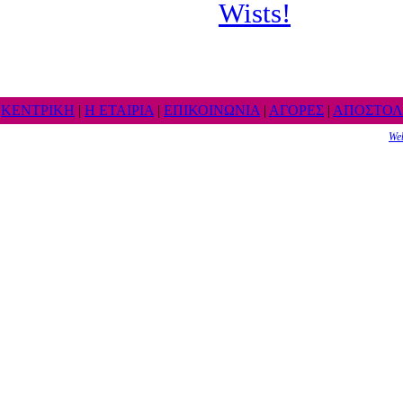
ΚΕΝΤΡΙΚΗ
|
Η ΕΤΑΙΡΙΑ
|
ΕΠΙΚΟΙΝΩΝΙΑ
|
ΑΓΟΡΕΣ
|
ΑΠΟΣΤΟΛ
We