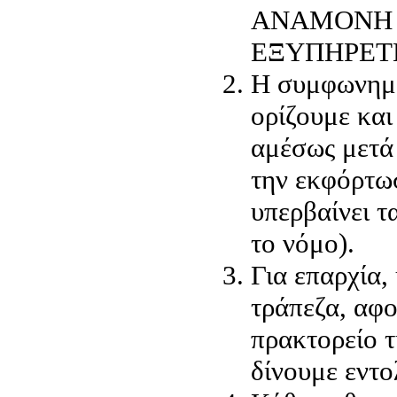
ΑΝΑΜΟΝΗ 
ΕΞΥΠΗΡΕΤ
Η συμφωνημέ
ορίζουμε και
αμέσως μετά
την εκφόρτω
υπερβαίνει τ
το νόμο).
Για επαρχία,
τράπεζα, αφο
πρακτορείο τ
δίνουμε εντο