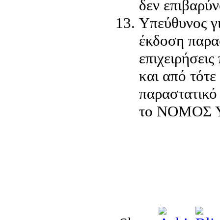
δεν επιβαρύ
Υπεύθυνος γι
έκδοση παρασ
επιχειρήσεις
και από τότε
παραστατικό
το ΝΟΜΟΣ ΥΠ